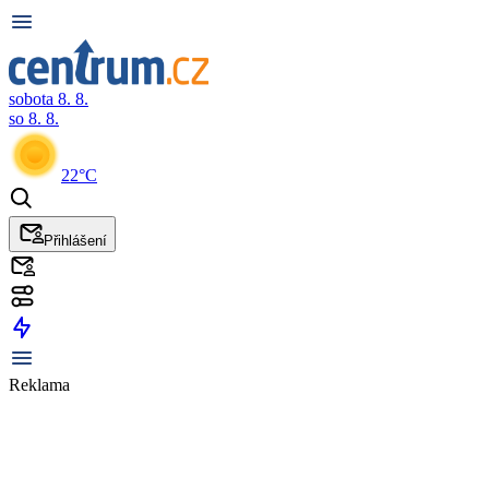
sobota 8. 8.
so 8. 8.
22°C
Přihlášení
Reklama