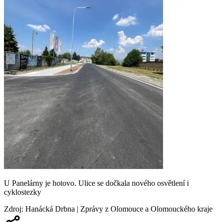
U Panelárny je hotovo. Ulice se dočkala nového osvětlení i
cyklostezky
Zdroj
:
Hanácká Drbna | Zprávy z Olomouce a Olomouckého kraje