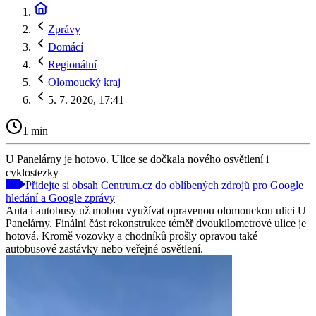
Zprávy
Domácí
Regionální
Olomoucký kraj
5. 7. 2026, 17:41
1 min
U Panelárny je hotovo. Ulice se dočkala nového osvětlení i
cyklostezky
Přidejte si obsah Centrum.cz do oblíbených zdrojů pro Google
hledání a Google zprávy
Auta i autobusy už mohou využívat opravenou olomouckou ulici U
Panelárny. Finální část rekonstrukce téměř dvoukilometrové ulice je
hotová. Kromě vozovky a chodníků prošly opravou také
autobusové zastávky nebo veřejné osvětlení.