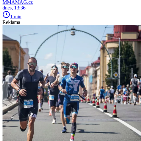
MMAMAG.cz
dnes, 13:36
1 min
Reklama