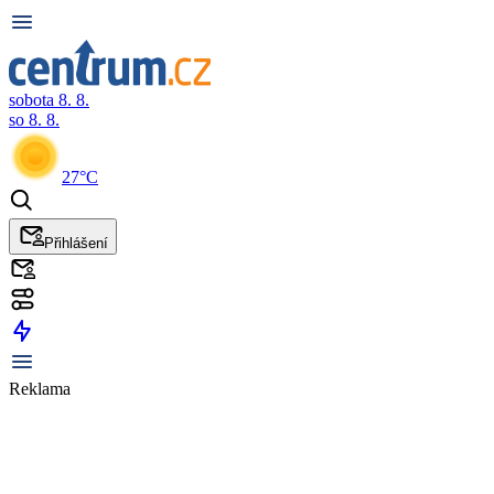
sobota 8. 8.
so 8. 8.
27°C
Přihlášení
Reklama