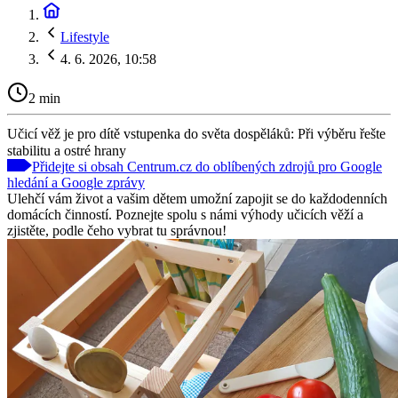
Lifestyle
4. 6. 2026, 10:58
2 min
Učicí věž je pro dítě vstupenka do světa dospěláků: Při výběru řešte
stabilitu a ostré hrany
Přidejte si obsah Centrum.cz do oblíbených zdrojů pro Google
hledání a Google zprávy
Ulehčí vám život a vašim dětem umožní zapojit se do každodenních
domácích činností. Poznejte spolu s námi výhody učicích věží a
zjistěte, podle čeho vybrat tu správnou!