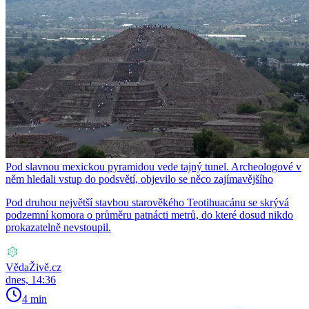
Pod slavnou mexickou pyramidou vede tajný tunel. Archeologové v
něm hledali vstup do podsvětí, objevilo se něco zajímavějšího
Pod druhou největší stavbou starověkého Teotihuacánu se skrývá
podzemní komora o průměru patnácti metrů, do které dosud nikdo
prokazatelně nevstoupil.
VědaŽivě.cz
dnes, 14:36
4 min