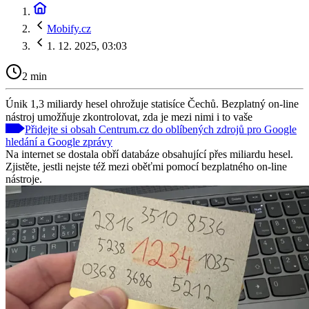
Mobify.cz
1. 12. 2025, 03:03
2 min
Únik 1,3 miliardy hesel ohrožuje statisíce Čechů. Bezplatný on-line
nástroj umožňuje zkontrolovat, zda je mezi nimi i to vaše
Přidejte si obsah Centrum.cz do oblíbených zdrojů pro Google
hledání a Google zprávy
Na internet se dostala obří databáze obsahující přes miliardu hesel.
Zjistěte, jestli nejste též mezi oběťmi pomocí bezplatného on-line
nástroje.