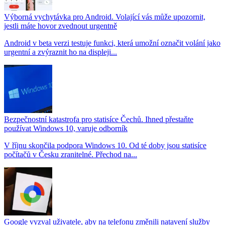
Výborná vychytávka pro Android. Volající vás může upozornit,
jestli máte hovor zvednout urgentně
Android v beta verzi testuje funkci, která umožní označit volání jako
urgentní a zvýraznit ho na displeji...
Bezpečnostní katastrofa pro statisíce Čechů. Ihned přestaňte
používat Windows 10, varuje odborník
V říjnu skončila podpora Windows 10. Od té doby jsou statisíce
počítačů v Česku zranitelné. Přechod na...
Google vyzval uživatele, aby na telefonu změnili natavení služby