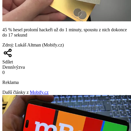
45 % hesel prolomí hackeři už do 1 minuty, spoustu z nich dokonce
do 17 sekund
Zdroj
:
Lukáš Altman (Mobify.cz)
Sdílet
Denní
výzva
0
Reklama
Další články z
Mobify.cz