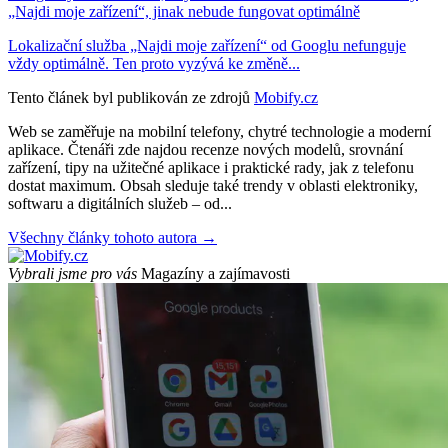
„Najdi moje zařízení“, jinak nebude fungovat optimálně
Lokalizační služba „Najdi moje zařízení“ od Googlu nefunguje
vždy optimálně. Ten proto vyzývá ke změně...
Tento článek byl publikován ze zdrojů
Mobify.cz
Web se zaměřuje na mobilní telefony, chytré technologie a moderní
aplikace. Čtenáři zde najdou recenze nových modelů, srovnání
zařízení, tipy na užitečné aplikace i praktické rady, jak z telefonu
dostat maximum. Obsah sleduje také trendy v oblasti elektroniky,
softwaru a digitálních služeb – od...
Všechny články tohoto autora →
Vybrali jsme pro vás
Magazíny a zajímavosti