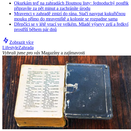
Okurkám teď na zahradách žloutnou listy: Jednoduchý postřik
připravíte za pět minut a zachráníte úrodu
Mravenci v zahradě zmizí do rána. Stačí nasypat kukuřičnou
mouku přímo do mraveniště a kolonie se rozpadne sama
Dřepčíci se v létě vrací ve velkém. Mladé výsevy zelí a ředkví
prostřílí během pár dnů
Zobrazit více
Lifestyle
Zahrada
Vybrali jsme pro vás
Magazíny a zajímavosti