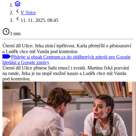
V Telce
11. 11. 2025, 08:45
3 min
Úterní díl Ulice: Jirka ztrácí trpělivost, Karla přemýšlí o pěstounství
a Luděk chce mít Vandu pod kontrolou
Přidejte si obsah Centrum.cz do oblíbených zdrojů pro Google
hledání a Google zprávy
Úterní díl Ulice přinese řadu emocí i zvratů. Martinu čeká pozvání
na rande, Jirka je na stopě možné kauze a Luděk chce mít Vandu
pod kontrolou.