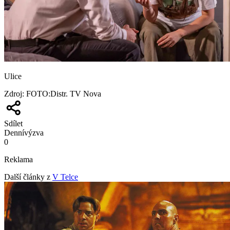
Ulice
Zdroj
:
FOTO:Distr. TV Nova
Sdílet
Denní
výzva
0
Reklama
Další články z
V Telce