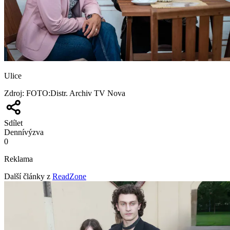
Ulice
Zdroj
:
FOTO:Distr. Archiv TV Nova
Sdílet
Denní
výzva
0
Reklama
Další články z
ReadZone