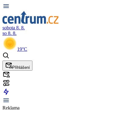
sobota 8. 8.
so 8. 8.
19°C
Přihlášení
Reklama