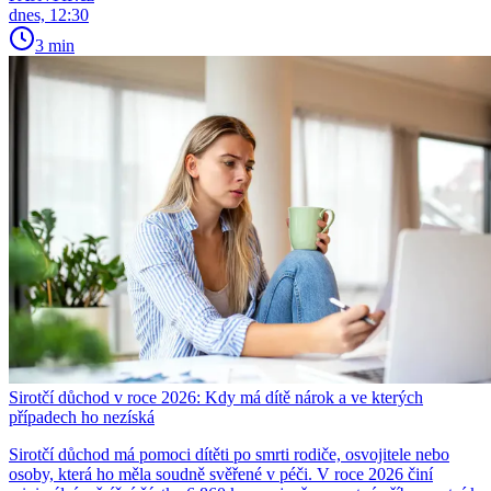
dnes, 12:30
3 min
Sirotčí důchod v roce 2026: Kdy má dítě nárok a ve kterých
případech ho nezíská
Sirotčí důchod má pomoci dítěti po smrti rodiče, osvojitele nebo
osoby, která ho měla soudně svěřené v péči. V roce 2026 činí