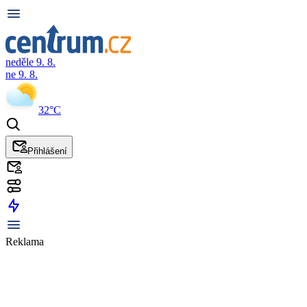
neděle 9. 8.
ne 9. 8.
32°C
Přihlášení
Reklama