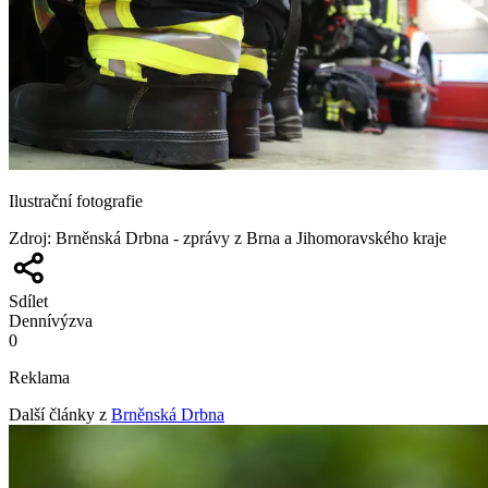
Ilustrační fotografie
Zdroj
:
Brněnská Drbna - zprávy z Brna a Jihomoravského kraje
Sdílet
Denní
výzva
0
Reklama
Další články z
Brněnská Drbna