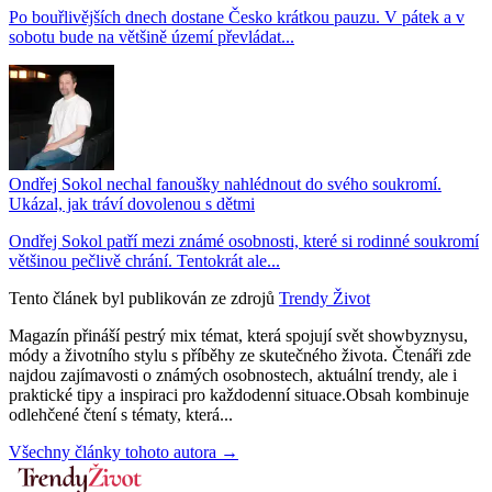
Po bouřlivějších dnech dostane Česko krátkou pauzu. V pátek a v
sobotu bude na většině území převládat...
Ondřej Sokol nechal fanoušky nahlédnout do svého soukromí.
Ukázal, jak tráví dovolenou s dětmi
Ondřej Sokol patří mezi známé osobnosti, které si rodinné soukromí
většinou pečlivě chrání. Tentokrát ale...
Tento článek byl publikován ze zdrojů
Trendy Život
Magazín přináší pestrý mix témat, která spojují svět showbyznysu,
módy a životního stylu s příběhy ze skutečného života. Čtenáři zde
najdou zajímavosti o známých osobnostech, aktuální trendy, ale i
praktické tipy a inspiraci pro každodenní situace.Obsah kombinuje
odlehčené čtení s tématy, která...
Všechny články tohoto autora →