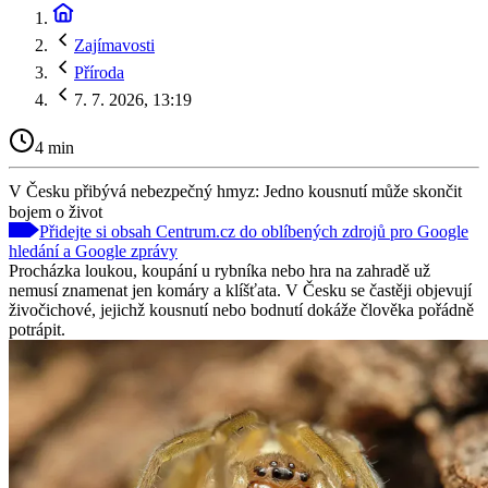
Zajímavosti
Příroda
7. 7. 2026, 13:19
4 min
V Česku přibývá nebezpečný hmyz: Jedno kousnutí může skončit
bojem o život
Přidejte si obsah Centrum.cz do oblíbených zdrojů pro Google
hledání a Google zprávy
Procházka loukou, koupání u rybníka nebo hra na zahradě už
nemusí znamenat jen komáry a klíšťata. V Česku se častěji objevují
živočichové, jejichž kousnutí nebo bodnutí dokáže člověka pořádně
potrápit.