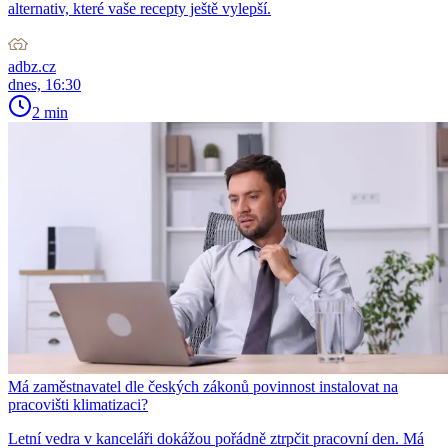
alternativ, které vaše recepty ještě vylepší.
adbz.cz
dnes, 16:30
2 min
Má zaměstnavatel dle českých zákonů povinnost instalovat na
pracovišti klimatizaci?
Letní vedra v kanceláři dokážou pořádně ztrpčit pracovní den. Má