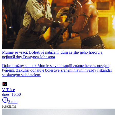
Mumie se vrací: Bolestivé natáčení, dům ze slavného hororu a
nejhorší dny Dwaynea Johnsona
Dobrodružný snímek Mumie se vrací spojil známé herce s novými
tvářemi. Zákulisí odhaluje bolestivé zranění hlavní hvězdy i skandál
se slavným skladatelem.
V Telce
dnes, 16:50
3 min
Reklama