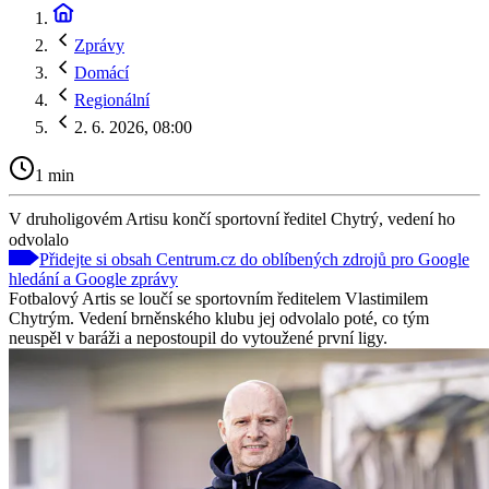
Zprávy
Domácí
Regionální
2. 6. 2026, 08:00
1 min
V druholigovém Artisu končí sportovní ředitel Chytrý, vedení ho
odvolalo
Přidejte si obsah Centrum.cz do oblíbených zdrojů pro Google
hledání a Google zprávy
Fotbalový Artis se loučí se sportovním ředitelem Vlastimilem
Chytrým. Vedení brněnského klubu jej odvolalo poté, co tým
neuspěl v baráži a nepostoupil do vytoužené první ligy.