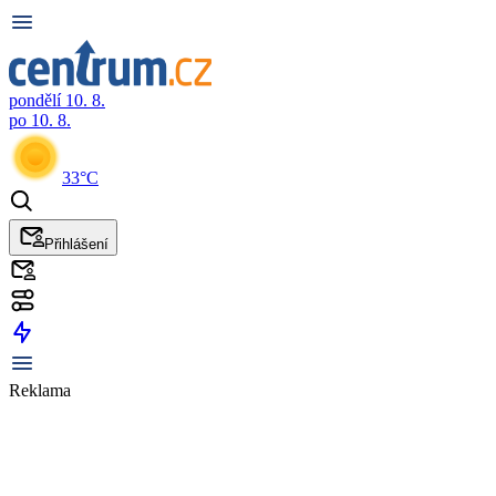
pondělí 10. 8.
po 10. 8.
33°C
Přihlášení
Reklama