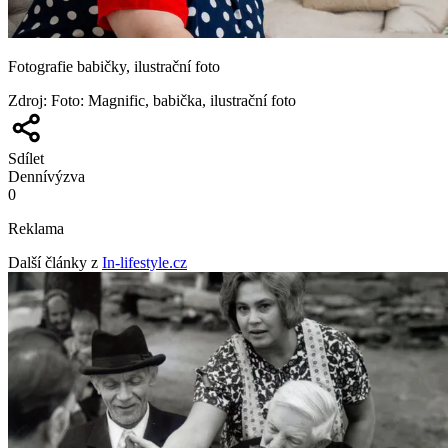
Fotografie babičky, ilustrační foto
Zdroj
:
Foto: Magnific, babička, ilustrační foto
Sdílet
Denní
výzva
0
Reklama
Další články z
In-lifestyle.cz