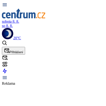
sobota 8. 8.
so 8. 8.
20°C
Přihlášení
Reklama