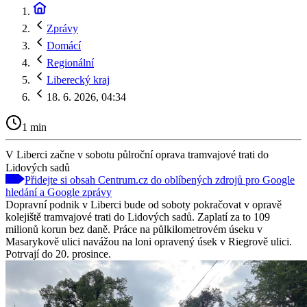
Zprávy
Domácí
Regionální
Liberecký kraj
18. 6. 2026, 04:34
1 min
V Liberci začne v sobotu půlroční oprava tramvajové trati do
Lidových sadů
Přidejte si obsah Centrum.cz do oblíbených zdrojů pro Google
hledání a Google zprávy
Dopravní podnik v Liberci bude od soboty pokračovat v opravě
kolejiště tramvajové trati do Lidových sadů. Zaplatí za to 109
milionů korun bez daně. Práce na půlkilometrovém úseku v
Masarykově ulici navážou na loni opravený úsek v Riegrově ulici.
Potrvají do 20. prosince.