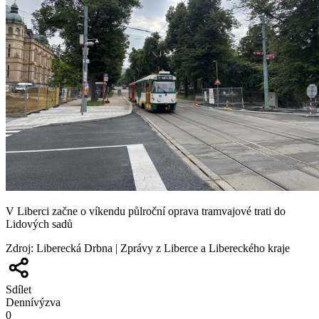
V Liberci začne o víkendu půlroční oprava tramvajové trati do
Lidových sadů
Zdroj
:
Liberecká Drbna | Zprávy z Liberce a Libereckého kraje
Sdílet
Denní
výzva
0