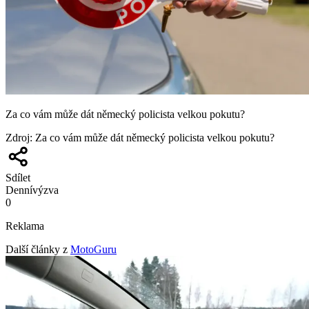
Za co vám může dát německý policista velkou pokutu?
Zdroj
:
Za co vám může dát německý policista velkou pokutu?
Sdílet
Denní
výzva
0
Reklama
Další články z
MotoGuru