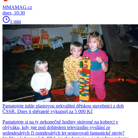
MMAMAG.cz
dnes, 10:30
1 min
Pamatujete tuhle plastovou nekvalitní dětskou stavebnici z dob
ČSSR. Dnes ji sběratelé vykupují za 5 000 Kč
Pamatujete si na ty nekonečné hodiny strávené na koberci v
obýváku, kdy jste pod dohledem televizního vysílání ze
sedmdesátých či osmdesátých let sestavovali fantastické stroje?