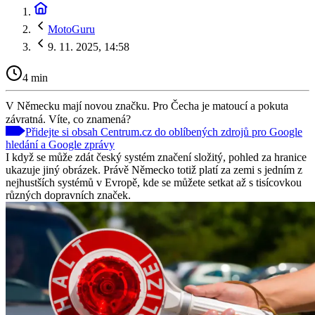
MotoGuru
9. 11. 2025, 14:58
4 min
V Německu mají novou značku. Pro Čecha je matoucí a pokuta
závratná. Víte, co znamená?
Přidejte si obsah Centrum.cz do oblíbených zdrojů pro Google
hledání a Google zprávy
I když se může zdát český systém značení složitý, pohled za hranice
ukazuje jiný obrázek. Právě Německo totiž platí za zemi s jedním z
nejhustších systémů v Evropě, kde se můžete setkat až s tisícovkou
různých dopravních značek.