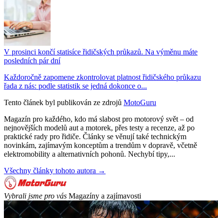
V prosinci končí statisíce řidičských průkazů. Na výměnu máte
posledních pár dní
Každoročně zapomene zkontrolovat platnost řidičského průkazu
řada z nás: podle statistik se jedná dokonce o...
Tento článek byl publikován ze zdrojů
MotoGuru
Magazín pro každého, kdo má slabost pro motorový svět – od
nejnovějších modelů aut a motorek, přes testy a recenze, až po
praktické rady pro řidiče. Články se věnují také technickým
novinkám, zajímavým konceptům a trendům v dopravě, včetně
elektromobility a alternativních pohonů. Nechybí tipy,...
Všechny články tohoto autora →
Vybrali jsme pro vás
Magazíny a zajímavosti