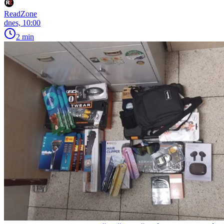
ReadZone
dnes, 10:00
2 min