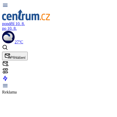
pondělí 10. 8.
po 10. 8.
27°C
Přihlášení
Reklama