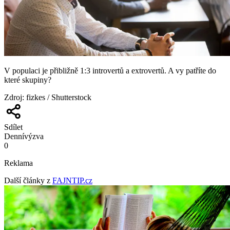
V populaci je přibližně 1:3 introvertů a extrovertů. A vy patříte do
které skupiny?
Zdroj
:
fizkes / Shutterstock
Sdílet
Denní
výzva
0
Reklama
Další články z
FAJNTIP.cz