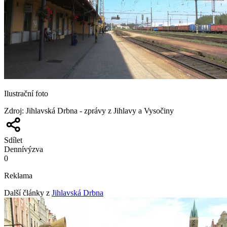
Ilustrační foto
Zdroj
:
Jihlavská Drbna - zprávy z Jihlavy a Vysočiny
Sdílet
Denní
výzva
0
Reklama
Další články z
Jihlavská Drbna