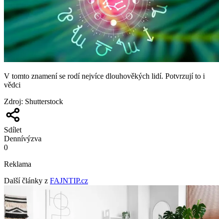
V tomto znamení se rodí nejvíce dlouhověkých lidí. Potvrzují to i
vědci
Zdroj
:
Shutterstock
Sdílet
Denní
výzva
0
Reklama
Další články z
FAJNTIP.cz