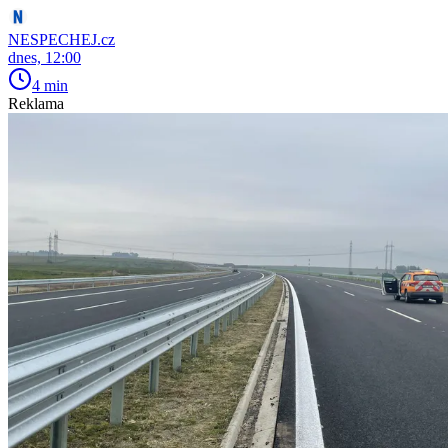
NESPECHEJ.cz
dnes, 12:00
4 min
Reklama