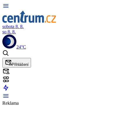
sobota 8. 8.
so 8. 8.
24°C
Přihlášení
Reklama