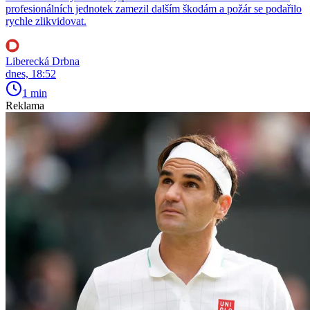
profesionálních jednotek zamezil dalším škodám a požár se podařilo
rychle zlikvidovat.
Liberecká Drbna
dnes, 18:52
1 min
Reklama