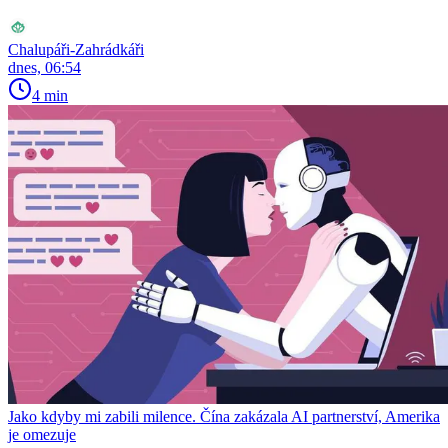
Chalupáři-Zahrádkáři
dnes, 06:54
4 min
Jako kdyby mi zabili milence. Čína zakázala AI partnerství, Amerika
je omezuje