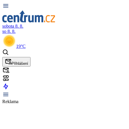
sobota 8. 8.
so 8. 8.
19°C
Přihlášení
Reklama