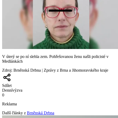
V úterý se po ní slehla zem. Pohřešovanou ženu našli policisté v
Medlánkách
Zdroj
:
Brněnská Drbna | Zprávy z Brna a Jihomoravského kraje
Sdílet
Denní
výzva
0
Reklama
Další články z
Brněnská Drbna