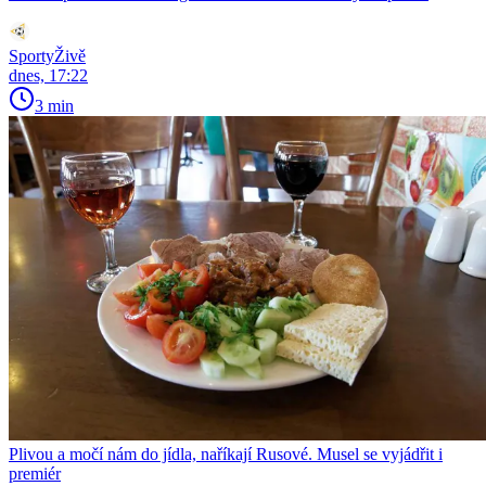
SportyŽivě
dnes, 17:22
3 min
Plivou a močí nám do jídla, naříkají Rusové. Musel se vyjádřit i
premiér