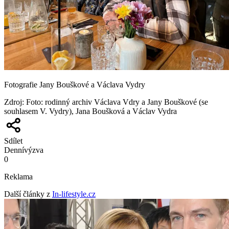
Fotografie Jany Bouškové a Václava Vydry
Zdroj
:
Foto: rodinný archiv Václava Vdry a Jany Bouškové (se
souhlasem V. Vydry), Jana Boušková a Václav Vydra
Sdílet
Denní
výzva
0
Reklama
Další články z
In-lifestyle.cz