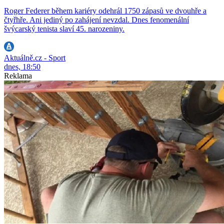
Roger Federer během kariéry odehrál 1750 zápasů ve dvouhře a
čtyřhře. Ani jediný po zahájení nevzdal. Dnes fenomenální
švýcarský tenista slaví 45. narozeniny.
Aktuálně.cz - Sport
dnes, 18:50
Reklama