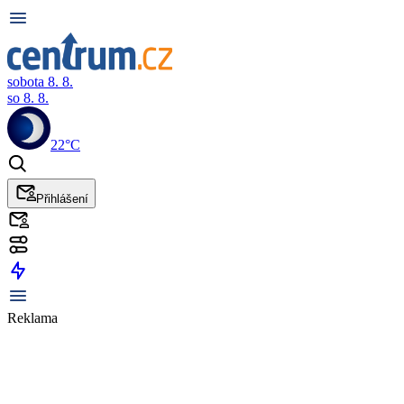
sobota 8. 8.
so 8. 8.
22°C
Přihlášení
Reklama