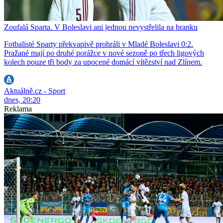
Zoufalá Sparta. V Boleslavi ani jednou nevystřelila na branku
Fotbalisté Sparty překvapivě prohráli v Mladé Boleslavi 0:2.
Pražané mají po druhé porážce v nové sezoně po třech ligových
kolech pouze tři body za upocené domácí vítězství nad Zlínem.
Aktuálně.cz - Sport
dnes, 20:20
Reklama