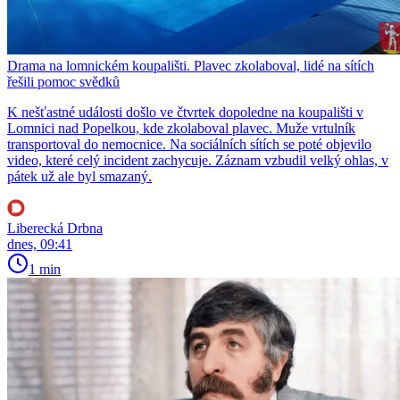
Drama na lomnickém koupališti. Plavec zkolaboval, lidé na sítích
řešili pomoc svědků
K nešťastné události došlo ve čtvrtek dopoledne na koupališti v
Lomnici nad Popelkou, kde zkolaboval plavec. Muže vrtulník
transportoval do nemocnice. Na sociálních sítích se poté objevilo
video, které celý incident zachycuje. Záznam vzbudil velký ohlas, v
pátek už ale byl smazaný.
Liberecká Drbna
dnes, 09:41
1 min