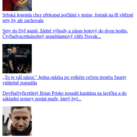
Srbská legenda chce překopat počítání v tenise, formát na tři vítězné
sety by ale zachovala
Sety do čtyř gamů, žádné výhody a zápas hotový do dvou hodin.
Čtyřiadvacetinásobný grandslamový vítěz Novak...
„To je váš názor." Jedna otázka po velkém večeru trenéra Sparty
viditelně popudila
Devětačtyřicetiletý Brian Priske posadil kapitána na lavičku a do
základní sestavy poslal muže, který byl...