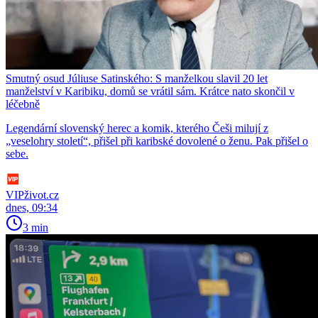
Smutný osud Júliuse Satinského: S manželkou slavil 20 let
manželství v Karibiku, domů se vrátil sám. Krátce nato skončil v
léčebně
Legendární slovenský herec a komik, kterého Češi milují z
„veselohry století“, přišel při karibské dovolené o ženu. Pak přišel o
sebe.
VIPživot.cz
dnes, 09:34
3 min