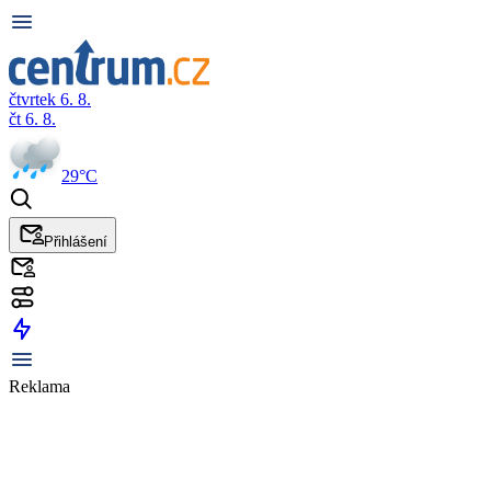
čtvrtek 6. 8.
čt 6. 8.
29°C
Přihlášení
Reklama