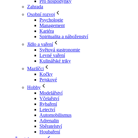
Pro hospodyňky
Zahrada
Osobní rozvoj
Psychologie
Management
Kariéra
Spiritualita a náboženství
Jídlo a vaření
Světová gastronomie
Levné vaření
Kulinářské triky
Mazlíčci
Kočky
Pejskové
Hobby
Modelářství
Včelařství
Rybaření
Letectví
Automobilismus
Adrenalin
Sběratelství
Houbaření