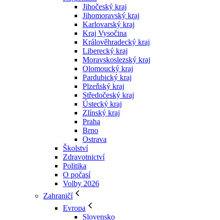
Jihočeský kraj
Jihomoravský kraj
Karlovarský kraj
Kraj Vysočina
Králověhradecký kraj
Liberecký kraj
Moravskoslezský kraj
Olomoucký kraj
Pardubický kraj
Plzeňský kraj
Středočeský kraj
Ústecký kraj
Zlínský kraj
Praha
Brno
Ostrava
Školství
Zdravotnictví
Politika
O počasí
Volby 2026
Zahraničí
Evropa
Slovensko