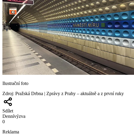
Ilustrační foto
Zdroj
:
Pražská Drbna | Zprávy z Prahy – aktuálně a z první ruky
Sdílet
Denní
výzva
0
Reklama