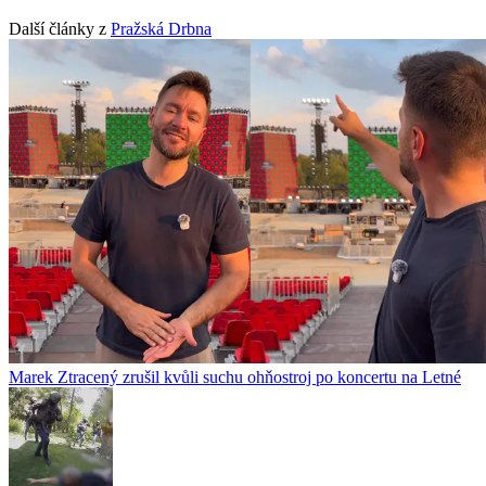
Další články z
Pražská Drbna
Marek Ztracený zrušil kvůli suchu ohňostroj po koncertu na Letné