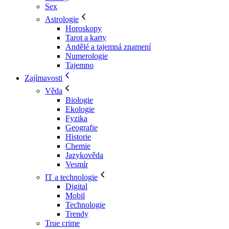
Sex
Astrologie
Horoskopy
Tarot a karty
Andělé a tajemná znamení
Numerologie
Tajemno
Zajímavosti
Věda
Biologie
Ekologie
Fyzika
Geografie
Historie
Chemie
Jazykověda
Vesmír
IT a technologie
Digital
Mobil
Technologie
Trendy
True crime