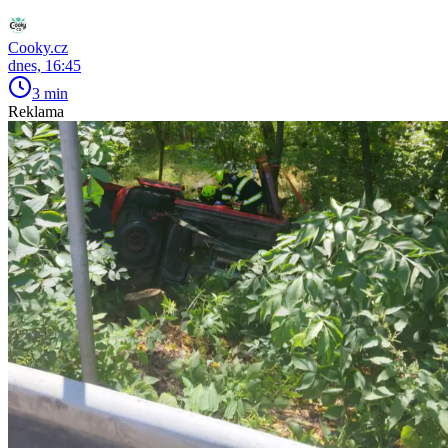
Cooky.cz
dnes, 16:45
3 min
Reklama