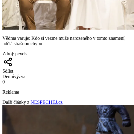
Vědma varuje: Kdo si vezme muže narozeného v tomto znamení,
udělá strašnou chybu
Zdroj
:
pexels
Sdílet
Denní
výzva
0
Reklama
Další články z
NESPECHEJ.cz