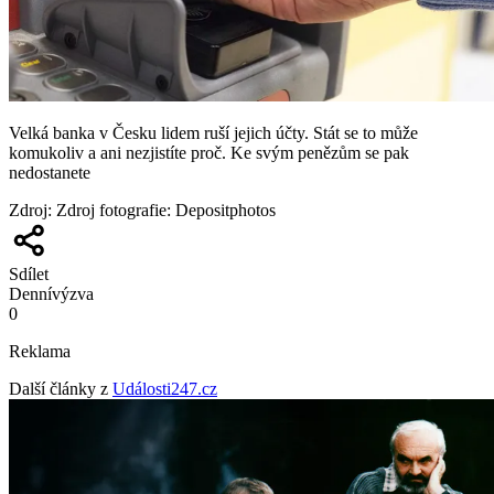
Velká banka v Česku lidem ruší jejich účty. Stát se to může
komukoliv a ani nezjistíte proč. Ke svým penězům se pak
nedostanete
Zdroj
:
Zdroj fotografie: Depositphotos
Sdílet
Denní
výzva
0
Reklama
Další články z
Události247.cz