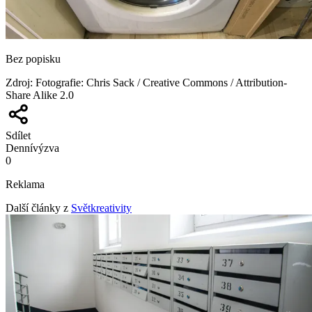
Bez popisku
Zdroj
:
Fotografie: Chris Sack / Creative Commons / Attribution-
Share Alike 2.0
Sdílet
Denní
výzva
0
Reklama
Další články z
Světkreativity