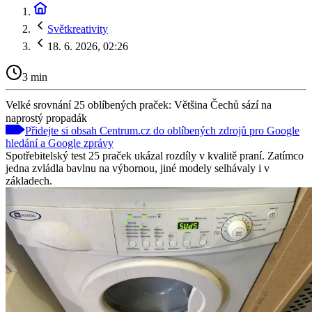
Světkreativity
18. 6. 2026, 02:26
3 min
Velké srovnání 25 oblíbených praček: Většina Čechů sází na
naprostý propadák
Přidejte si obsah Centrum.cz do oblíbených zdrojů pro Google
hledání a Google zprávy
Spotřebitelský test 25 praček ukázal rozdíly v kvalitě praní. Zatímco
jedna zvládla bavlnu na výbornou, jiné modely selhávaly i v
základech.