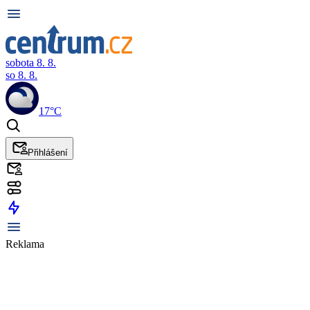
sobota 8. 8.
so 8. 8.
17°C
Přihlášení
Reklama