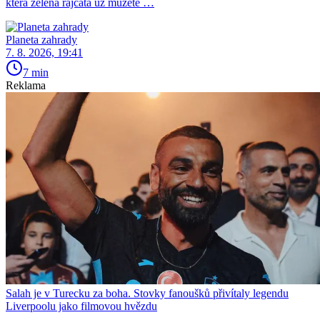
která zelená rajčata už můžete …
Planeta zahrady
7. 8. 2026, 19:41
7 min
Reklama
Salah je v Turecku za boha. Stovky fanoušků přivítaly legendu
Liverpoolu jako filmovou hvězdu