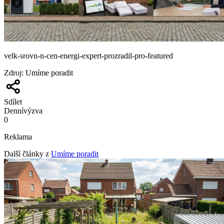
velk-srovn-n-cen-energi-expert-prozradil-pro-featured
Zdroj
:
Umíme poradit
Sdílet
Denní
výzva
0
Reklama
Další články z
Umíme poradit