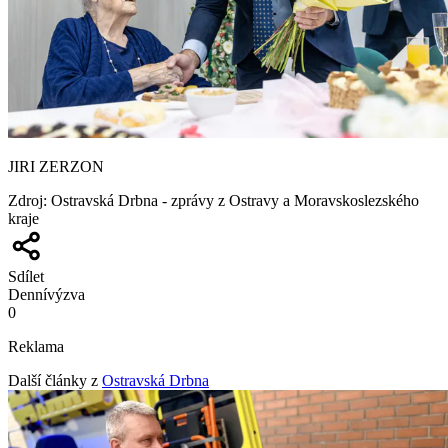
JIRI ZERZON
Zdroj
:
Ostravská Drbna - zprávy z Ostravy a Moravskoslezského
kraje
Sdílet
Denní
výzva
0
Reklama
Další články z
Ostravská Drbna