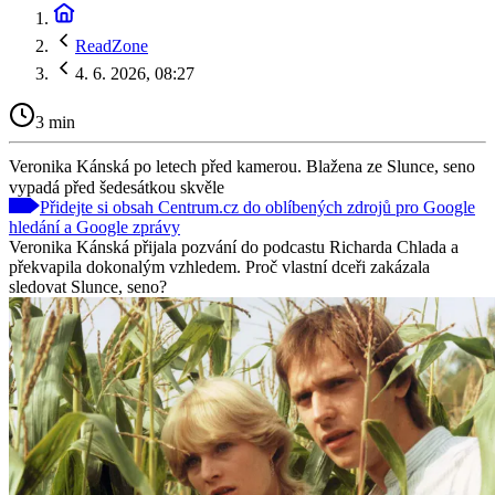
ReadZone
4. 6. 2026, 08:27
3 min
Veronika Kánská po letech před kamerou. Blažena ze Slunce, seno
vypadá před šedesátkou skvěle
Přidejte si obsah Centrum.cz do oblíbených zdrojů pro Google
hledání a Google zprávy
Veronika Kánská přijala pozvání do podcastu Richarda Chlada a
překvapila dokonalým vzhledem. Proč vlastní dceři zakázala
sledovat Slunce, seno?