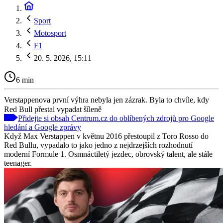
Sport
Motosport
F1
20. 5. 2026, 15:11
6 min
Verstappenova první výhra nebyla jen zázrak. Byla to chvíle, kdy
Red Bull přestal vypadat šíleně
Přidejte si obsah Centrum.cz do oblíbených zdrojů pro Google
hledání a Google zprávy
Když Max Verstappen v květnu 2016 přestoupil z Toro Rosso do
Red Bullu, vypadalo to jako jedno z nejdrzejších rozhodnutí
moderní Formule 1. Osmnáctiletý jezdec, obrovský talent, ale stále
teenager.