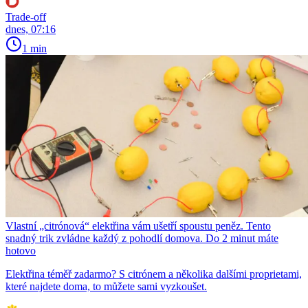
Trade-off
dnes, 07:16
1 min
Vlastní „citrónová“ elektřina vám ušetří spoustu peněz. Tento
snadný trik zvládne každý z pohodlí domova. Do 2 minut máte
hotovo
Elektřina téměř zadarmo? S citrónem a několika dalšími proprietami,
které najdete doma, to můžete sami vyzkoušet.