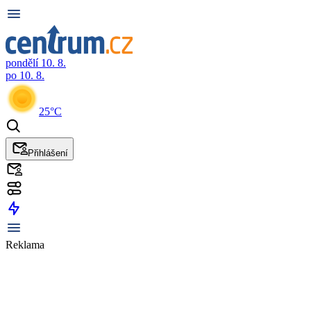
pondělí 10. 8.
po 10. 8.
25°C
Přihlášení
Reklama