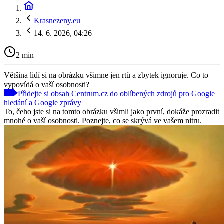
Krasnezeny.eu
14. 6. 2026, 04:26
2 min
Většina lidí si na obrázku všimne jen rtů a zbytek ignoruje. Co to
vypovídá o vaší osobnosti?
Přidejte si obsah Centrum.cz do oblíbených zdrojů pro Google
hledání a Google zprávy
To, čeho jste si na tomto obrázku všimli jako první, dokáže prozradit
mnohé o vaší osobnosti. Poznejte, co se skrývá ve vašem nitru.