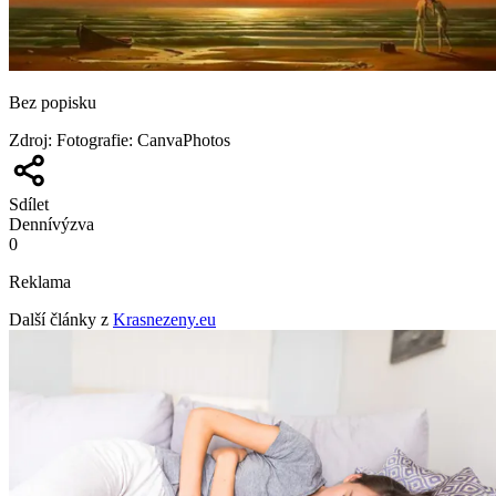
Bez popisku
Zdroj
:
Fotografie: CanvaPhotos
Sdílet
Denní
výzva
0
Reklama
Další články z
Krasnezeny.eu