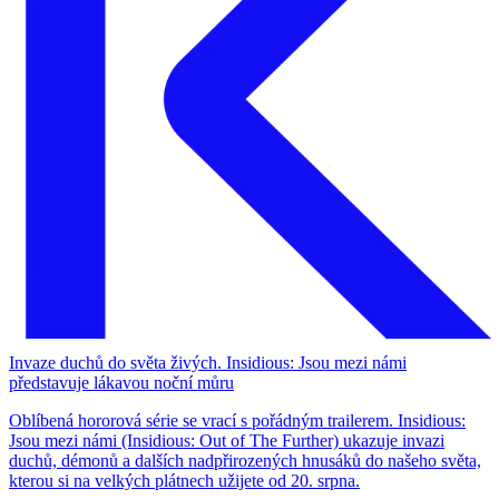
Invaze duchů do světa živých. Insidious: Jsou mezi námi
představuje lákavou noční můru
Oblíbená hororová série se vrací s pořádným trailerem. Insidious:
Jsou mezi námi (Insidious: Out of The Further) ukazuje invazi
duchů, démonů a dalších nadpřirozených hnusáků do našeho světa,
kterou si na velkých plátnech užijete od 20. srpna.