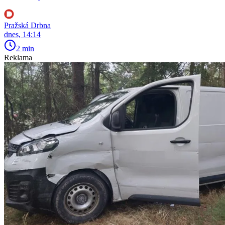
Pražská Drbna
dnes, 14:14
2 min
Reklama