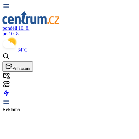
pondělí 10. 8.
po 10. 8.
34°C
Přihlášení
Reklama