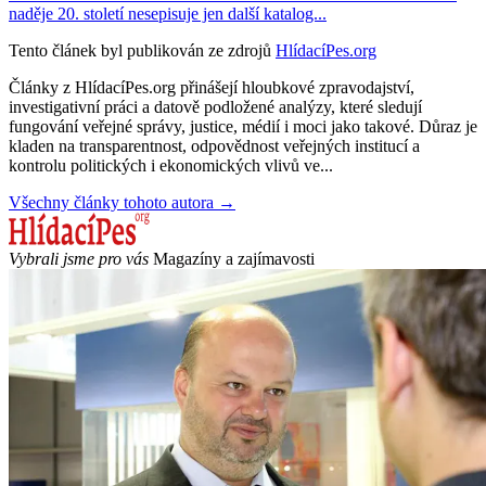
naděje 20. století nesepisuje jen další katalog...
Tento článek byl publikován ze zdrojů
HlídacíPes.org
Články z HlídacíPes.org přinášejí hloubkové zpravodajství,
investigativní práci a datově podložené analýzy, které sledují
fungování veřejné správy, justice, médií i moci jako takové. Důraz je
kladen na transparentnost, odpovědnost veřejných institucí a
kontrolu politických i ekonomických vlivů ve...
Všechny články tohoto autora →
Vybrali jsme pro vás
Magazíny a zajímavosti