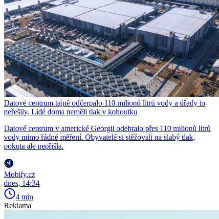
Datové centrum tajně odčerpalo 110 milionů litrů vody a úřady to
neřešily. Lidé doma neměli tlak v kohoutku
Datové centrum v americké Georgii odebralo přes 110 milionů litrů
vody mimo řádné měření. Obyvatelé si stěžovali na slabý tlak,
pokuta ale nepřišla.
Mobify.cz
dnes, 14:34
4 min
Reklama