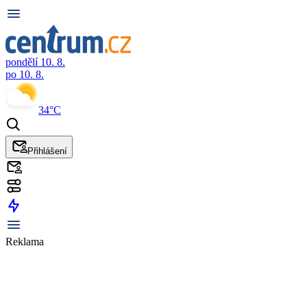
pondělí 10. 8.
po 10. 8.
34°C
Přihlášení
Reklama