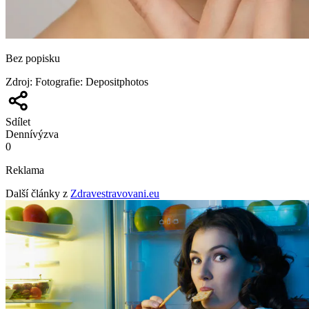
Bez popisku
Zdroj
:
Fotografie: Depositphotos
Sdílet
Denní
výzva
0
Reklama
Další články z
Zdravestravovani.eu