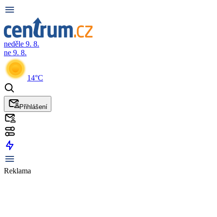
neděle 9. 8.
ne 9. 8.
14°C
Přihlášení
Reklama