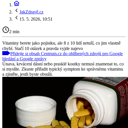
JakZdravě.cz
15. 5. 2026, 10:51
2 min
Vitaminy berete jako pojistku, ale 8 z 10 lidí netuší, co jim vlastně
chybí. Stačí 10 otázek a pravda vyjde najevo
Přidejte si obsah Centrum.cz do oblíbených zdrojů pro Google
hledání a Google zprávy
Únava, krvácení dásní nebo prasklé koutky nemusí znamenat to, co
si myslíte. Zkuste přiřadit typický symptom ke správnému vitaminu
a zjistěte, jestli byste obstáli.