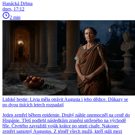
Hanácká Drbna
dnes, 17:12
2 min
Lidské bestie: Livia měla otrávit Augusta i jeho dědice. Důkazy se
po dvou tisících letech rozpadají
Jeden zemřel během epidemie. Druhý náhle onemocněl na cestě do
Hispánie. Třetí podlehl následkům zranění utrženého na východě
říše. Čtvrtého zavraždil voják krátce po smrti císaře. Nakonec
zemřel samotný Augustus. Z téměř všech mužů, kteří stáli mezi