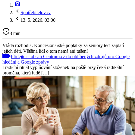
Spotřebitelov.cz
13. 5. 2026, 03:00
3 min
Vláda rozhodla. Koncesionářské poplatky za seniory teď zaplatí
jejich děti. Většina lidí o tom nemá ani tušení
Přidejte si obsah Centrum.cz do oblíbených zdrojů pro Google
hledání a Google zprávy
Tradiční rituál vyplňování složenek na poště brzy čeká radikální
proměna, která řadě […]