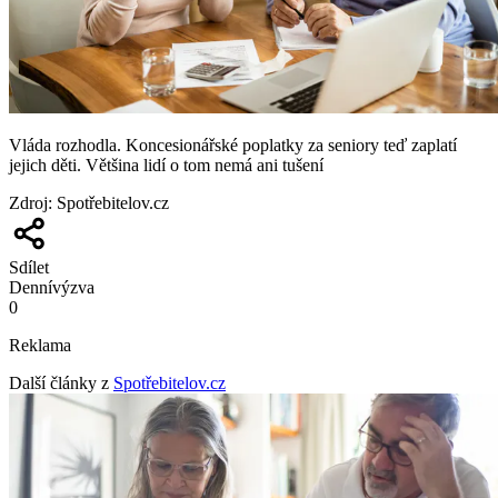
Vláda rozhodla. Koncesionářské poplatky za seniory teď zaplatí
jejich děti. Většina lidí o tom nemá ani tušení
Zdroj
:
Spotřebitelov.cz
Sdílet
Denní
výzva
0
Reklama
Další články z
Spotřebitelov.cz