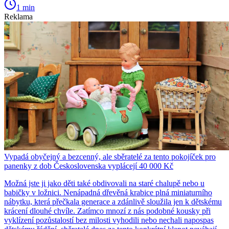
1 min
Reklama
Vypadá obyčejný a bezcenný, ale sběratelé za tento pokojíček pro
panenky z dob Československa vyplácejí 40 000 Kč
Možná jste ji jako děti také obdivovali na staré chalupě nebo u
babičky v ložnici. Nenápadná dřevěná krabice plná miniaturního
nábytku, která přečkala generace a zdánlivě sloužila jen k dětskému
krácení dlouhé chvíle. Zatímco mnozí z nás podobné kousky při
vyklízení pozůstalostí bez milosti vyhodili nebo nechali napospas