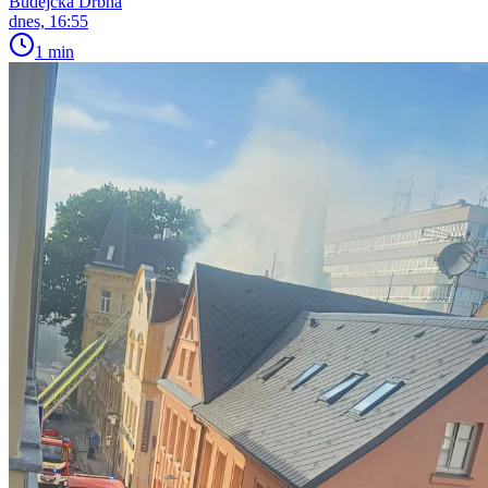
Budějcká Drbna
dnes, 16:55
1 min