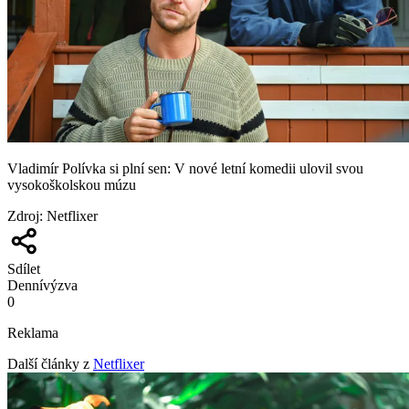
Vladimír Polívka si plní sen: V nové letní komedii ulovil svou
vysokoškolskou múzu
Zdroj
:
Netflixer
Sdílet
Denní
výzva
0
Reklama
Další články z
Netflixer