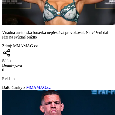
Vnadná australská boxerka nepřestává provokovat. Na vážení dál
sází na svůdné prádlo
Zdroj
:
MMAMAG.cz
Sdílet
Denní
výzva
0
Reklama
Další články z
MMAMAG.cz