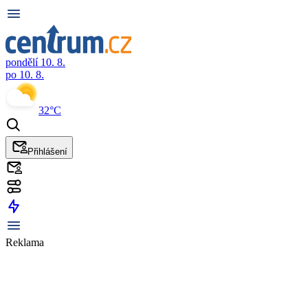
pondělí 10. 8.
po 10. 8.
32°C
Přihlášení
Reklama