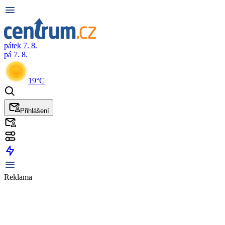
pátek 7. 8.
pá 7. 8.
19°C
Přihlášení
Reklama