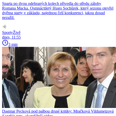
Sparta po dvou odehraných kolech přivedla do středu zálohy
Romana Macka. Osmnáctiletý Hugo Sochůrek, který sezonu otevřel
dvěma starty v základu, najednou čelí konkurenci, jakou dosud
nezažil.
SportyŽivě
dnes, 11:55
3 min
Dagmar Pecková pod palbou drsné kritiky: Mračková Vildumetzová
jí vytkla toto „skandální“ video