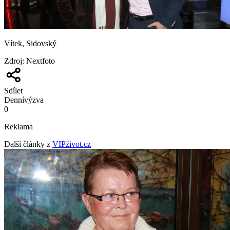
Vítek, Sidovský
Zdroj
:
Nextfoto
Sdílet
Denní
výzva
0
Reklama
Další články z
VIPživot.cz