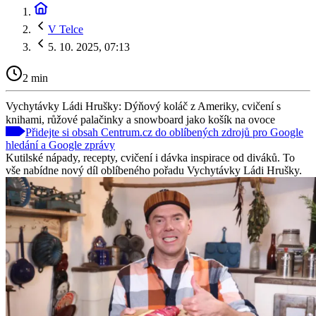
V Telce
5. 10. 2025, 07:13
2 min
Vychytávky Ládi Hrušky: Dýňový koláč z Ameriky, cvičení s
knihami, růžové palačinky a snowboard jako košík na ovoce
Přidejte si obsah Centrum.cz do oblíbených zdrojů pro Google
hledání a Google zprávy
Kutilské nápady, recepty, cvičení i dávka inspirace od diváků. To
vše nabídne nový díl oblíbeného pořadu Vychytávky Ládi Hrušky.